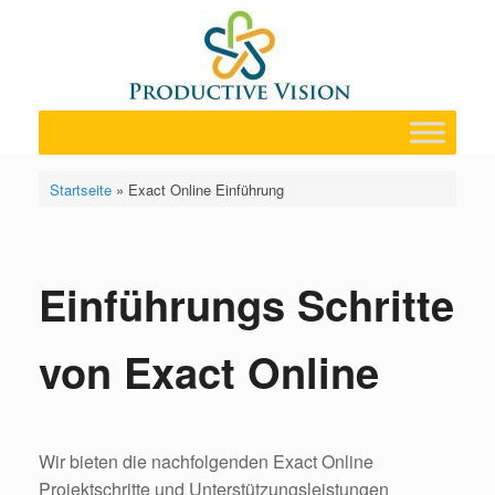
Zum
Inhalt
springen
Startseite
»
Exact Online Einführung
Einführungs Schritte
von Exact Online
Wir bieten die nachfolgenden Exact Online
Projektschritte und Unterstützungsleistungen