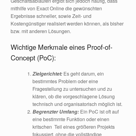
Geschäftsabläufen ergibt sich jedoch häufig, dass
mithilfe von Exact Online die gewünschten
Ergebnisse schneller, sowie Zeit- und
Kostengünstiger realisiert werden können, als bisher
bzw. mit anderen Lösungen.
Wichtige Merkmale eines Proof-of-
Concept (PoC):
Zielgerichtet:
Es geht darum, ein
bestimmtes Problem oder eine
Fragestellung zu untersuchen und zu
klären, ob die vorgeschlagene Lösung
technisch und organisatorisch möglich ist.
Begrenzter Umfang:
Ein PoC ist oft auf
eine bestimmte Funktion oder einen
kritschen Teil eines größeren Projekts
fokussiert, ohne die vollständige