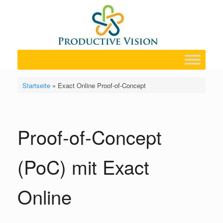
Zum
Inhalt
springen
Startseite
»
Exact Online Proof-of-Concept
Proof-of-Concept
(PoC) mit Exact
Online