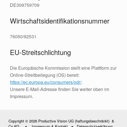
DE309759709
Wirtschafts­identifikations­nummer
76050/92531
EU-Streitschlichtung
Die Europäische Kommission stellt eine Plattform zur
Online-Streitbeilegung (OS) bereit:
https://ec.europa.eu/consumers/odr/
.
Unsere E-Mail-Adresse finden Sie weiter oben im
Impressum.
Copyright © 2026 Productive Vision UG (haftungsbeschränkt) &
Co KG ●
Impressum & Kontakt
●
Datenschutzerklärung