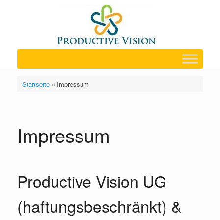
Zum
Inhalt
springen
Startseite
»
Impressum
Impressum
Productive Vision UG
(haftungsbeschränkt) &